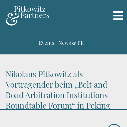
Events
News & PR
Nikolaus Pitkowitz als
Vortragender beim „Belt and
Road Arbitration Institutions
Roundtable Forum“ in Peking
14.11.2019
Nikolaus Pitkowitz