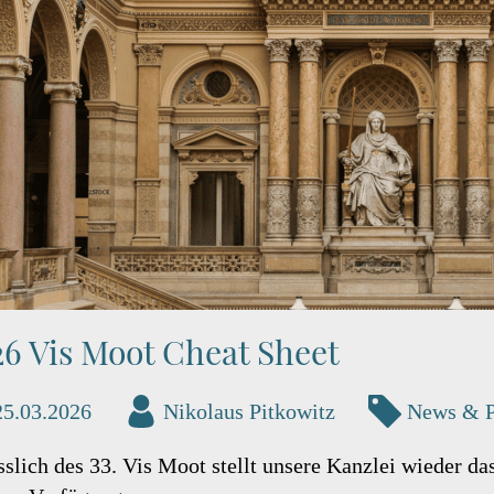
6 Vis Moot Cheat Sheet
25.03.2026
Nikolaus Pitkowitz
News & 
slich des 33. Vis Moot stellt unsere Kanzlei wieder da