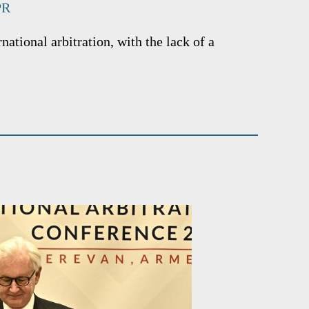
PR
ational arbitration, with the lack of a