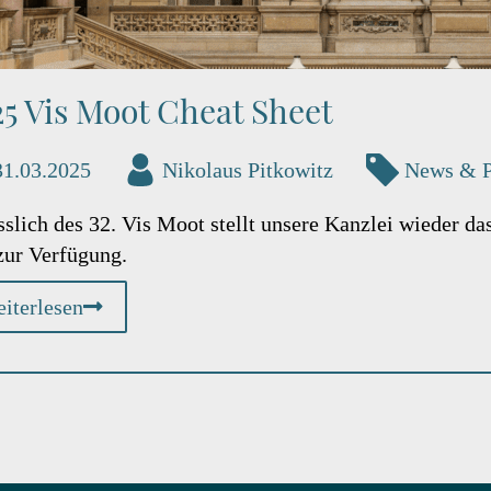
5 Vis Moot Cheat Sheet
31.03.2025
Nikolaus Pitkowitz
News & 
slich des 32. Vis Moot stellt unsere Kanzlei wieder da
zur Verfügung.
iterlesen