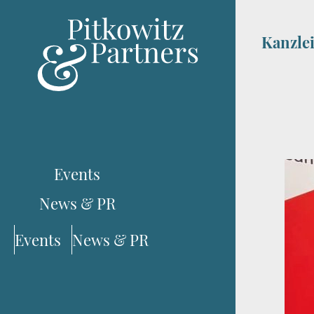
Kanzle
Events
News & PR
Events
News & PR