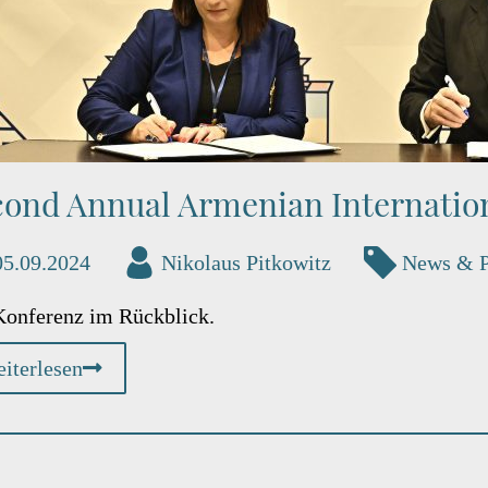
cond Annual Armenian Internation
05.09.2024
Nikolaus Pitkowitz
News & 
Konferenz im Rückblick.
iterlesen