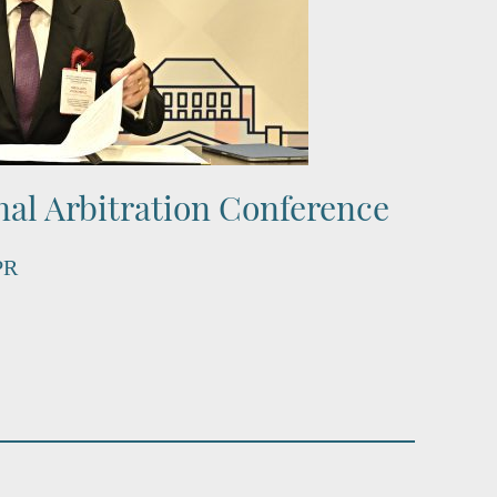
al Arbitration Conference
PR