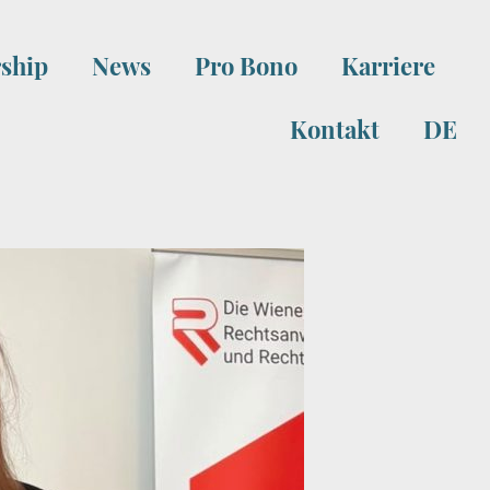
ship
News
Pro Bono
Karriere
Kontakt
DE