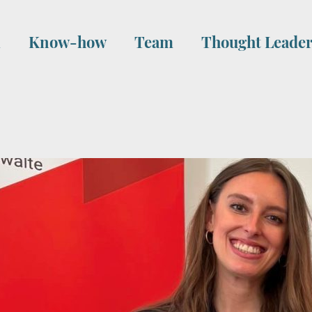
i
Know-how
Team
Thought Leader