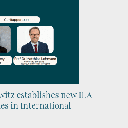
witz establishes new ILA
s in International