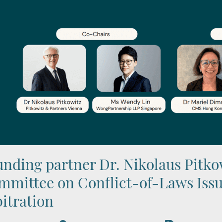
nding partner Dr. Nikolaus Pitko
mittee on Conflict-of-Laws Issue
itration