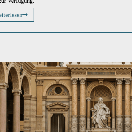
zur Verfügung.
iterlesen