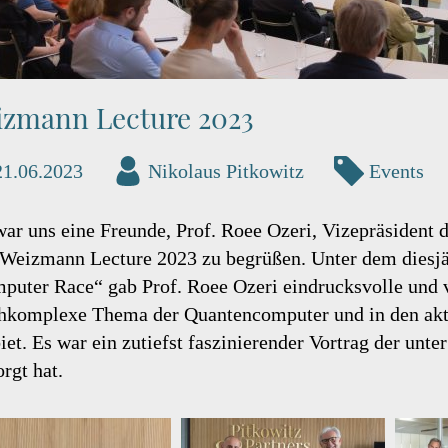
izmann Lecture 2023
21.06.2023
Nikolaus Pitkowitz
Events
war uns eine Freunde, Prof. Roee Ozeri, Vizepräsident 
 Weizmann Lecture 2023 zu begrüßen. Unter dem diesjä
puter Race“ gab Prof. Roee Ozeri eindrucksvolle und v
hkomplexe Thema der Quantencomputer und in den aktu
iet. Es war ein zutiefst faszinierender Vortrag der unte
rgt hat.