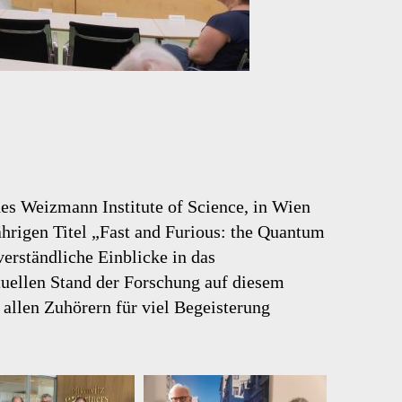
des Weizmann Institute of Science, in Wien
hrigen Titel „Fast and Furious: the Quantum
erständliche Einblicke in das
ellen Stand der Forschung auf diesem
r allen Zuhörern für viel Begeisterung