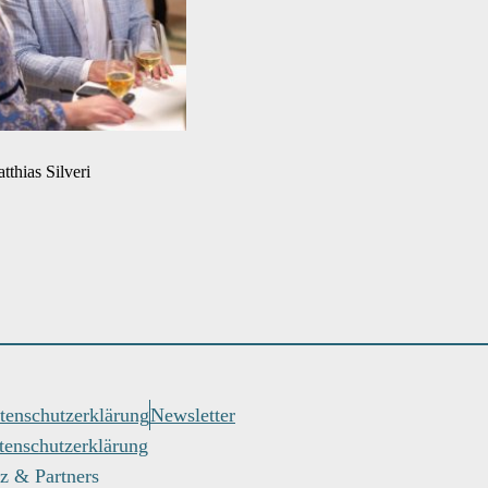
thias Silveri
tenschutzerklärung
Newsletter
tenschutzerklärung
z & Partners