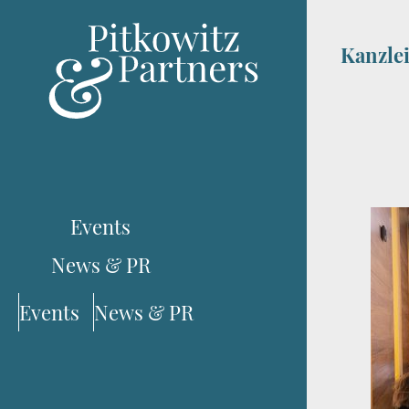
Kanzle
Events
News & PR
Events
News & PR