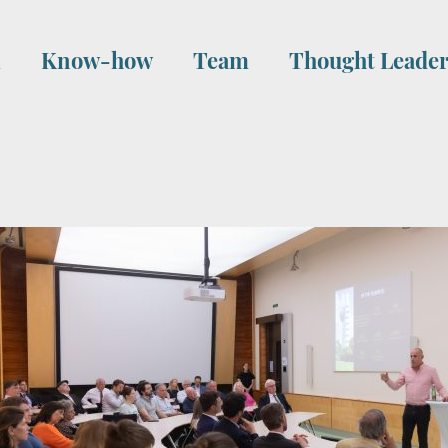
i
Know-how
Team
Thought Leader