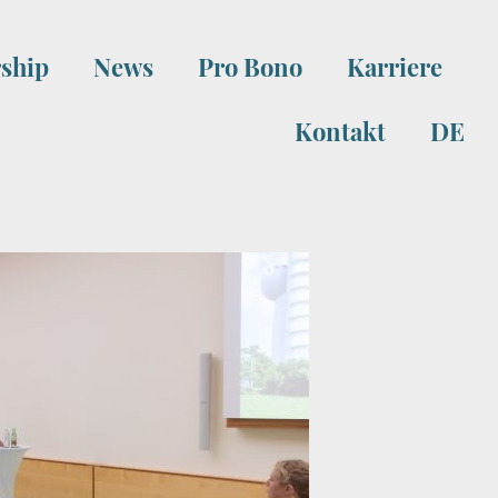
ship
News
Pro Bono
Karriere
Kontakt
DE