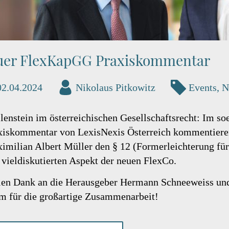
uer FlexKapGG Praxiskommentar
02.04.2024
Nikolaus Pitkowitz
Events
,
N
lenstein im österreichischen Gesellschaftsrecht: Im 
xiskommentar von LexisNexis Österreich kommentieren
imilian Albert Müller den § 12 (Formerleichterung für
 vieldiskutierten Aspekt der neuen FlexCo.
len Dank an die Herausgeber Hermann Schneeweiss und
m für die großartige Zusammenarbeit!