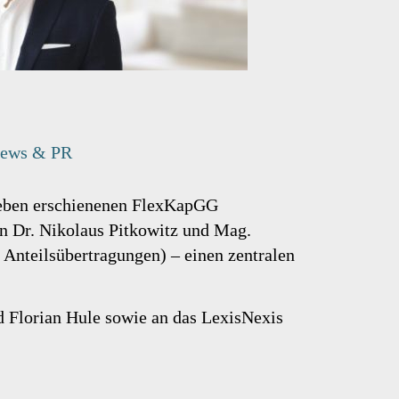
ews & PR
soeben erschienenen FlexKapGG
 Dr. Nikolaus Pitkowitz und Mag.
 Anteilsübertragungen) – einen zentralen
 Florian Hule sowie an das LexisNexis