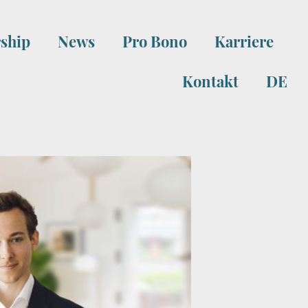
ship
News
Pro Bono
Karriere
Kontakt
DE