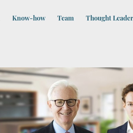
i
Know-how
Team
Thought Leader