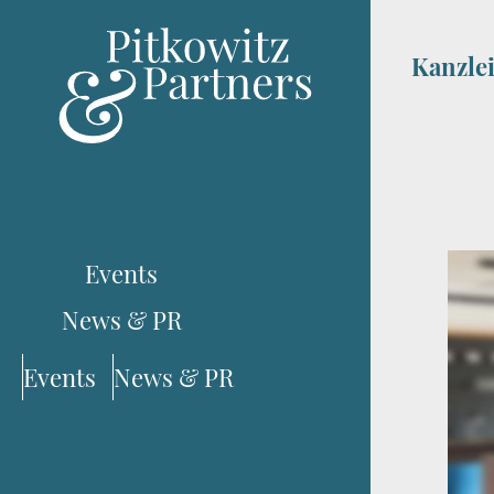
Kanzle
Events
News & PR
Events
News & PR